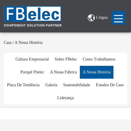
Língua
Casa
/
A Nossa História
Cultura Empresarial
Sobre FBelec
Como Trabalhamos
Porquê Fbelec
A Nossa Fábrica
A Nossa História
Placa De Tendência
Galeria
Sustentabilidade
Estudos De Caso
Liderança