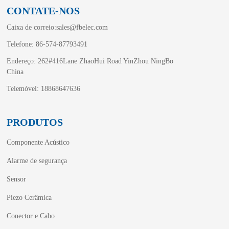
CONTATE-NOS
Caixa de correio:
sales@fbelec.com
Telefone: 86-574-87793491
Endereço: 262#416Lane ZhaoHui Road YinZhou NingBo
China
Telemóvel: 18868647636
PRODUTOS
Componente Acústico
Alarme de segurança
Sensor
Piezo Cerâmica
Conector e Cabo