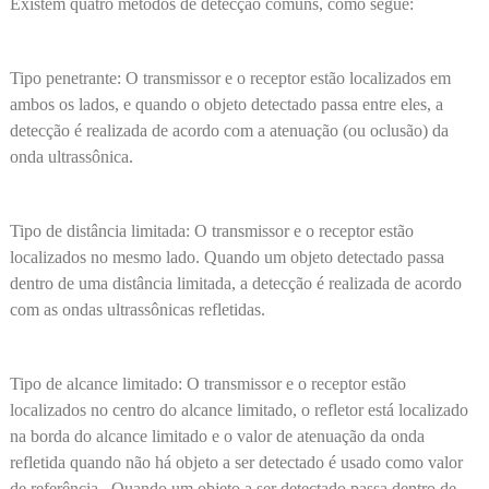
Existem quatro métodos de detecção comuns, como segue:
Tipo penetrante: O transmissor e o receptor estão localizados em
ambos os lados, e quando o objeto detectado passa entre eles, a
detecção é realizada de acordo com a atenuação (ou oclusão) da
onda ultrassônica.
Tipo de distância limitada: O transmissor e o receptor estão
localizados no mesmo lado. Quando um objeto detectado passa
dentro de uma distância limitada, a detecção é realizada de acordo
com as ondas ultrassônicas refletidas.
Tipo de alcance limitado: O transmissor e o receptor estão
localizados no centro do alcance limitado, o refletor está localizado
na borda do alcance limitado e o valor de atenuação da onda
refletida quando não há objeto a ser detectado é usado como valor
de referência . Quando um objeto a ser detectado passa dentro de