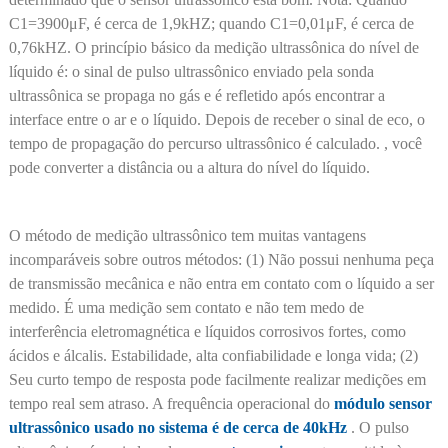
C1=3900μF, é cerca de 1,9kHZ; quando C1=0,01μF, é cerca de
0,76kHZ. O princípio básico da medição ultrassônica do nível de
líquido é: o sinal de pulso ultrassônico enviado pela sonda
ultrassônica se propaga no gás e é refletido após encontrar a
interface entre o ar e o líquido. Depois de receber o sinal de eco, o
tempo de propagação do percurso ultrassônico é calculado. , você
pode converter a distância ou a altura do nível do líquido.
O método de medição ultrassônico tem muitas vantagens
incomparáveis ​​sobre outros métodos: (1) Não possui nenhuma peça
de transmissão mecânica e não entra em contato com o líquido a ser
medido. É uma medição sem contato e não tem medo de
interferência eletromagnética e líquidos corrosivos fortes, como
ácidos e álcalis. Estabilidade, alta confiabilidade e longa vida; (2)
Seu curto tempo de resposta pode facilmente realizar medições em
tempo real sem atraso. A frequência operacional do
módulo sensor
ultrassônico usado no sistema é de cerca de 40kHz
. O pulso