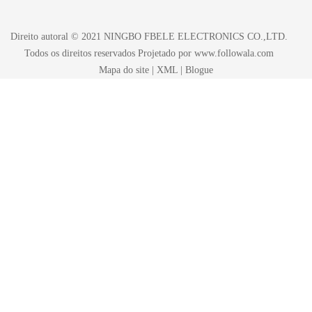
Direito autoral © 2021 NINGBO FBELE ELECTRONICS CO.,LTD.
Todos os direitos reservados Projetado por
www.followala.com
Mapa do site
|
XML
|
Blogue