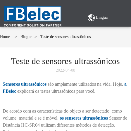
Língua
Home
>
Blogue
>
Teste de sensores ultrassônicos
Teste de sensores ultrassônicos
2022-04-08
Sensores ultrassônicos
são amplamente utilizados na vida. Hoje,
a
FBelec
explicará os testes ultrassônicos para você.
De acordo com as características do objeto a ser detectado, como
volume, material e se é móvel,
os sensores ultrassônicos
Sensor de
Distância HC-SR04 utilizam diferentes métodos de detecção.