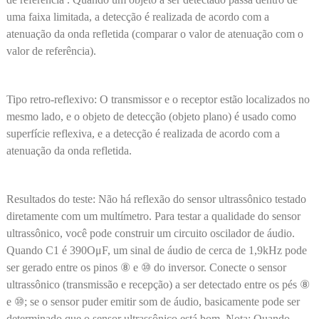
uma faixa limitada, a detecção é realizada de acordo com a
atenuação da onda refletida (comparar o valor de atenuação com o
valor de referência).
Tipo retro-reflexivo: O transmissor e o receptor estão localizados no
mesmo lado, e o objeto de detecção (objeto plano) é usado como
superfície reflexiva, e a detecção é realizada de acordo com a
atenuação da onda refletida.
Resultados do teste: Não há reflexão do sensor ultrassônico testado
diretamente com um multímetro. Para testar a qualidade do sensor
ultrassônico, você pode construir um circuito oscilador de áudio.
Quando C1 é 390OμF, um sinal de áudio de cerca de 1,9kHz pode
ser gerado entre os pinos ⑧ e ⑩ do inversor. Conecte o sensor
ultrassônico (transmissão e recepção) a ser detectado entre os pés ⑧
e ⑩; se o sensor puder emitir som de áudio, basicamente pode ser
determinado que o sensor ultrassônico está bom. Nota: Quando