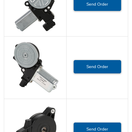
Send Order
Send Order
Send Order