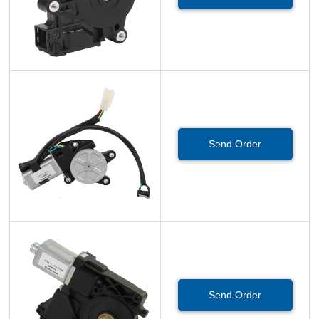
Send Order
Send Order