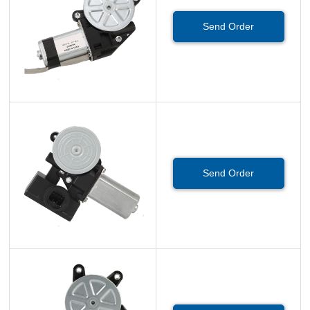
Send Order
Send Order