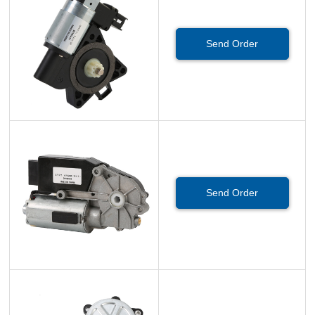
Send Order
Send Order