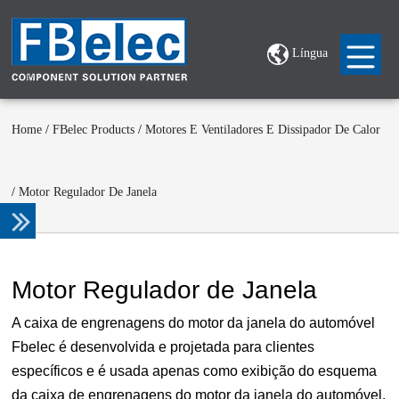
Língua
Home
/
FBelec Products
/
Motores E Ventiladores E Dissipador De Calor
/
Motor Regulador De Janela
Motor Regulador de Janela
A caixa de engrenagens do motor da janela do automóvel
Fbelec é desenvolvida e projetada para clientes
específicos e é usada apenas como exibição do esquema
da caixa de engrenagens do motor da janela do automóvel.